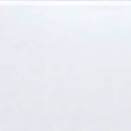
152
Berjudi
153
Berkabun
154
Berkasih-
155
Berkelahi
156
Berkelahi
157
Berkencan
158
Berkokok
159
Berlomba
160
Bersiul
161
Bertapa
162
Bertemu S
163
Bertengka