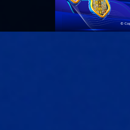
55
Ambil Da
56
Anak Kam
© Cop
57
Anak Kunc
58
Anak Naik
59
Angkat Ba
60
Weker
61
Wat Siam
62
Wanita Pu
63
Ubi
64
Tusuk Gigi
65
Tupai
66
Anjing