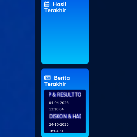
Hasil
9
Istri Sejati
Terakhir
Mobil - Se
MONGOLIA
0488
10
Peti Mati 
Arjuna da
GERMANY
3343
11
Raja - Nag
SYDNEY
3712
Samiaji
KENTUCKYMID
5989
12
Wanita Can
Berita
Bubuk - O
Terakhir
JADWAL TUTUP & RESULT TOGEL
13
Ahli Nujum
04-04-2026
Abiyasa
13:10:04
DISKON & HADIAH TOGEL
14
Orang Buta
24-10-2025
Destarata
16:04:31