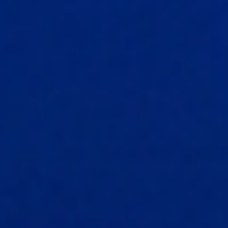
79
Topi
80
Arloji
81
Tokong Te
82
Toko Kain
83
Tiup Harm
84
Ayam Kal
85
Tinta Ste
86
Babi Huta
87
Badminto
88
Tinta
89
Baju Cina
90
Baker Rum