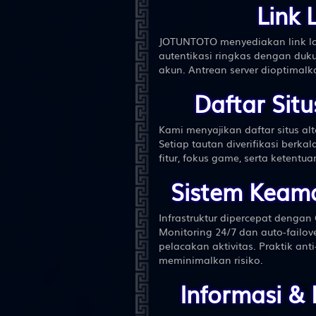
Link 
38
Orang Gila 
Buriswara
JOTUNTOTO menyediakan link log
autentikasi ringkas dengan duku
39
Siluman Ai
akun. Antrean server dioptimalk
Toples - W
Daftar Situ
40
Putri Kipas
Kami menyajikan daftar situs alt
Apokat,Alp
Setiap tautan diverifikasi berka
fitur, fokus game, serta ketent
41
Petani - Pe
Sistem Keama
Cukur - Ir
Infrastruktur dipercepat denga
42
Prajurit -
Monitoring 24/7 dan auto-failo
Angin - Ci
pelacakan aktivitas. Praktik ant
meminimalkan risiko.
43
Raksasa - 
Informasi &
Es - Praha