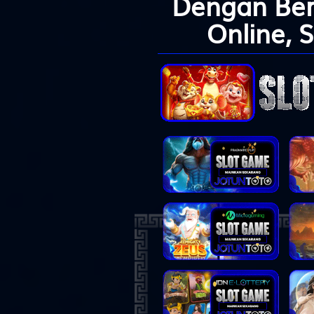
Dengan Ber
Online, 
21
Jejaka Tua
Lesmana 
22
Janda Muda
Grendel -
23
Berandal - 
Citraksa
24
Pengembar
- Tas - Ra
25
Nenek Moy
Sikat - T
26
Putri Raja