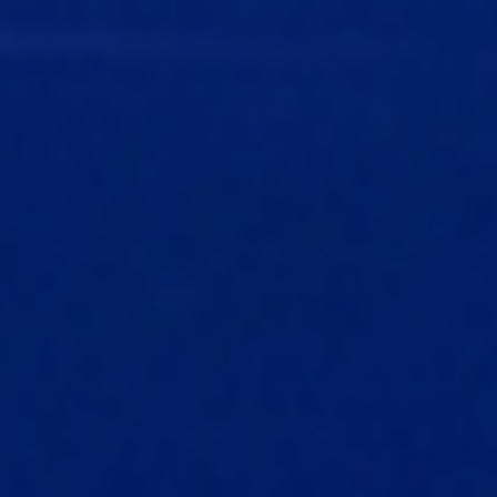
103
Batu Nisa
104
Tiang Kap
105
Tertabrak
106
Terong
107
Termos
108
Terlangga
109
Terlangga
110
Terlangga
111
Terhalang
112
Terhalang
113
Bawang
114
Bayar Paj